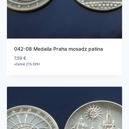
042-08 Medaila Praha mosadz patina
7,59
€
včetně 21% DPH