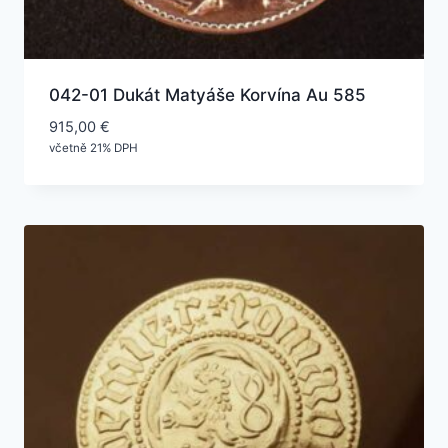
042-01 Dukát Matyáše Korvína Au 585
915,00
€
včetně 21% DPH