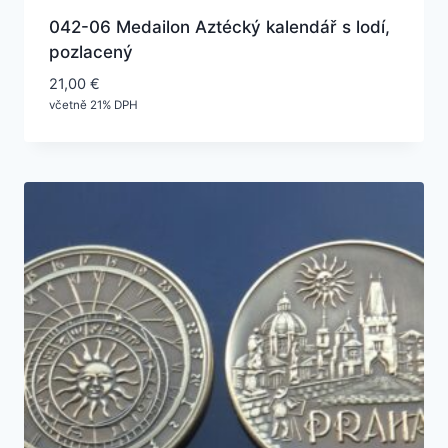
042-06 Medailon Aztécký kalendář s lodí,
pozlacený
21,00
€
včetně 21% DPH