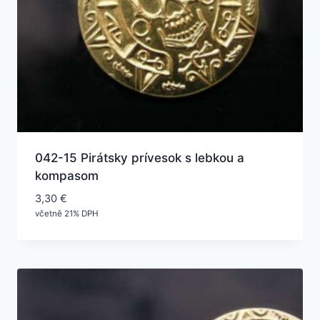
042-15 Pirátsky prívesok s lebkou a
kompasom
3,30
€
včetně 21% DPH