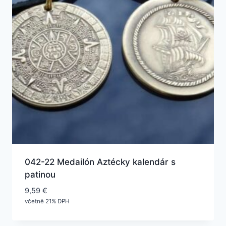
042-22 Medailón Aztécky kalendár s
patinou
9,59
€
včetně 21% DPH