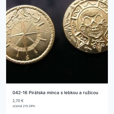
042-16 Pirátska minca s lebkou a ružicou
2,70
€
včetně 21% DPH