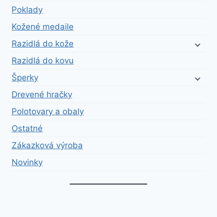
Poklady
Kožené medaile
Razidlá do kože
Razidlá do kovu
Šperky
Drevené hračky
Polotovary a obaly
Ostatné
Zákazková výroba
Novinky