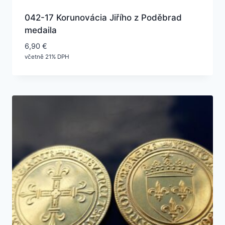
042-17 Korunovácia Jiřího z Poděbrad
medaila
6,90
€
včetně 21% DPH