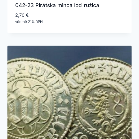
042-23 Pirátska minca loď ružica
2,70
€
včetně 21% DPH