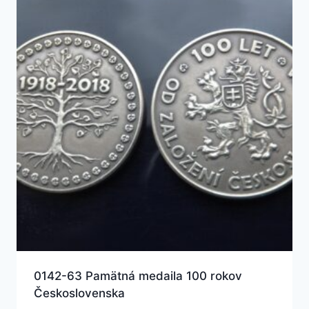
0142-63 Pamätná medaila 100 rokov
Československa