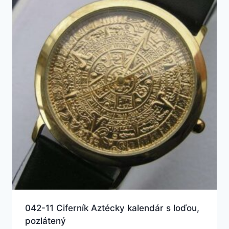
042-11 Ciferník Aztécky kalendár s loďou,
pozlátený