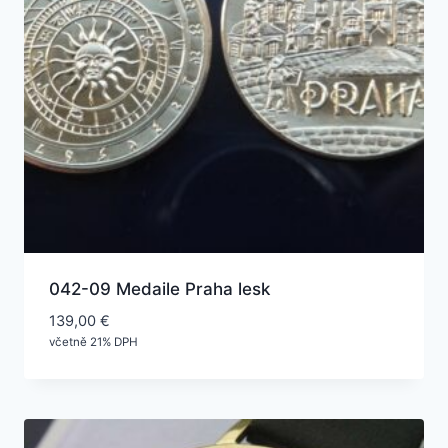
042-09 Medaile Praha lesk
139,00
€
včetně 21% DPH