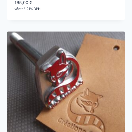
165,00
€
včetně 21% DPH