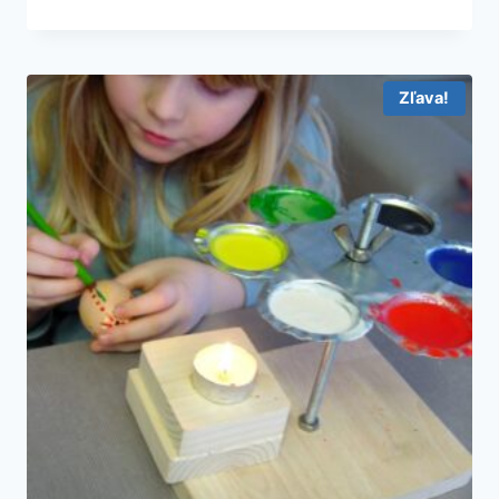
Zľava!