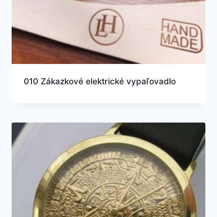
010 Zákazkové elektrické vypaľovadlo