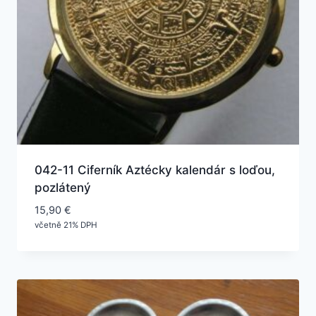
042-11 Ciferník Aztécky kalendár s loďou,
pozlátený
15,90
€
včetně 21% DPH