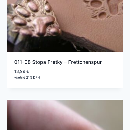
011-08 Stopa Fretky – Frettchenspur
13,99
€
včetně 21% DPH