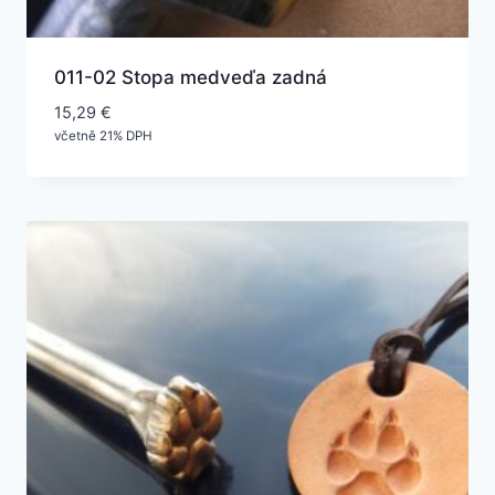
011-02 Stopa medveďa zadná
15,29
€
včetně 21% DPH