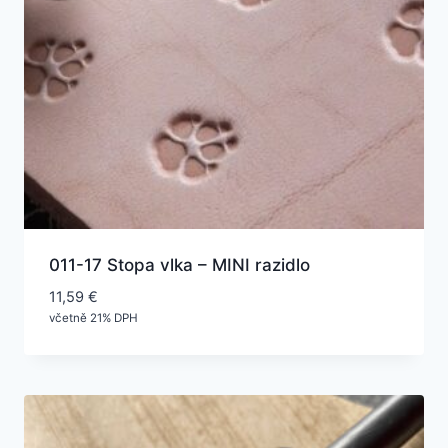
011-17 Stopa vlka – MINI razidlo
11,59
€
včetně 21% DPH