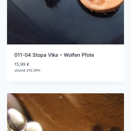
011-04 Stopa Vlka – Wolfen Pfote
15,99
€
včetně 21% DPH