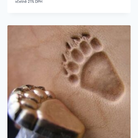
včetně 21% DPH