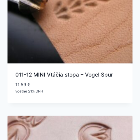
011-12 MINI Vtáčia stopa – Vogel Spur
11,59
€
včetně 21% DPH