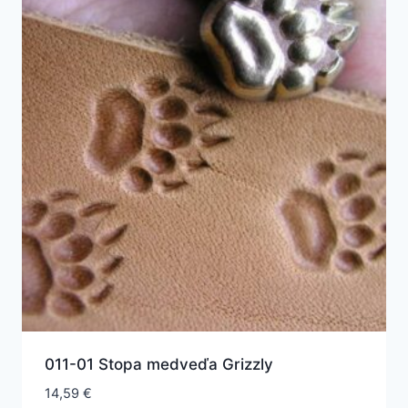
011-01 Stopa medveďa Grizzly
14,59
€