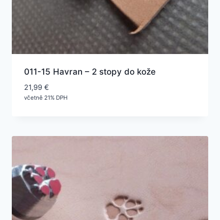
011-15 Havran – 2 stopy do kože
21,99
€
včetně 21% DPH