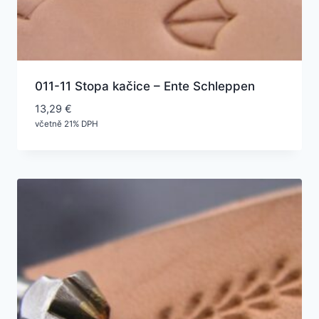
011-11 Stopa kačice – Ente Schleppen
13,29
€
včetně 21% DPH