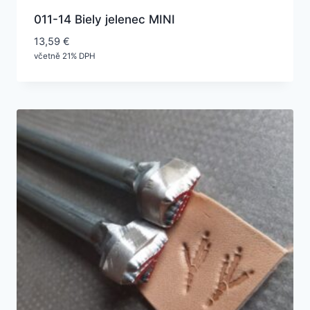
011-14 Biely jelenec MINI
13,59
€
včetně 21% DPH