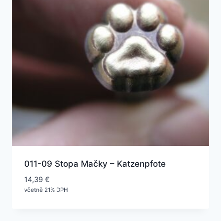
011-09 Stopa Mačky – Katzenpfote
14,39
€
včetně 21% DPH