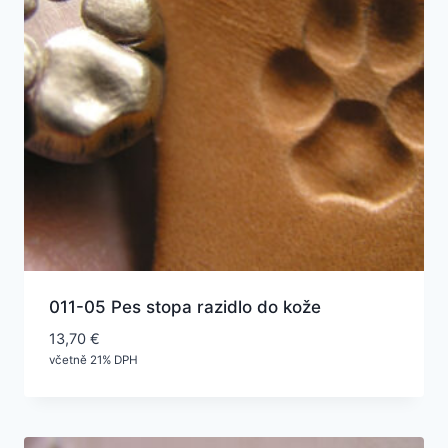
011-05 Pes stopa razidlo do kože
13,70
€
včetně 21% DPH