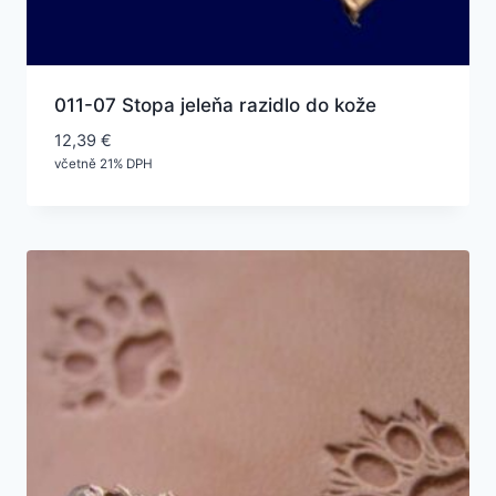
011-07 Stopa jeleňa razidlo do kože
12,39
€
včetně 21% DPH