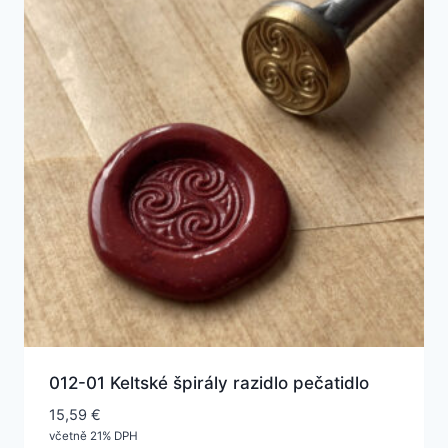
012-01 Keltské špirály razidlo pečatidlo
15,59
€
včetně 21% DPH