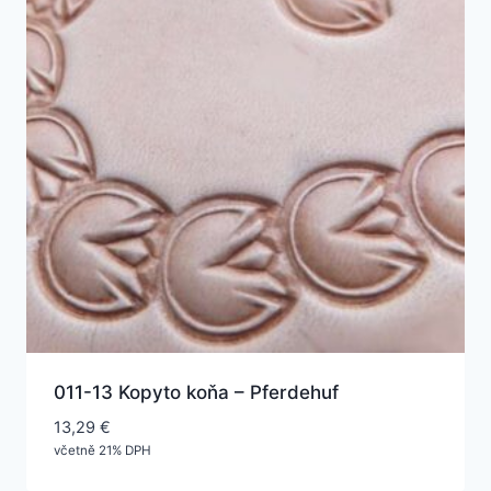
011-13 Kopyto koňa – Pferdehuf
13,29
€
včetně 21% DPH