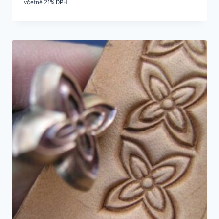
včetně 21% DPH