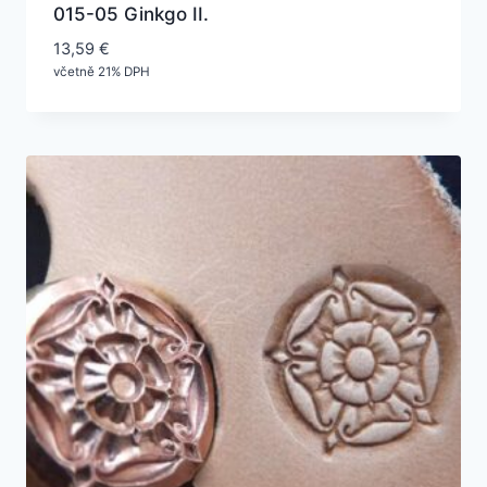
015-05 Ginkgo II.
13,59
€
včetně 21% DPH