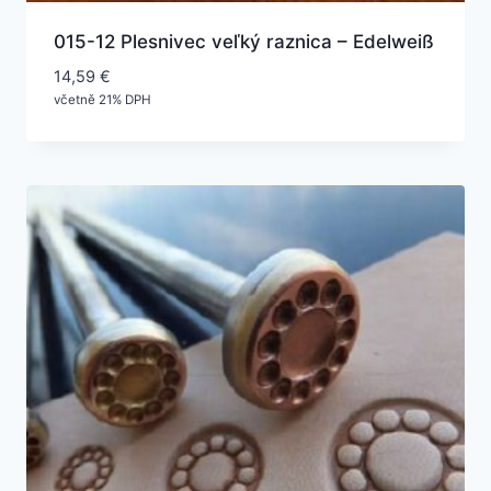
015-12 Plesnivec veľký raznica – Edelweiß
14,59
€
včetně 21% DPH