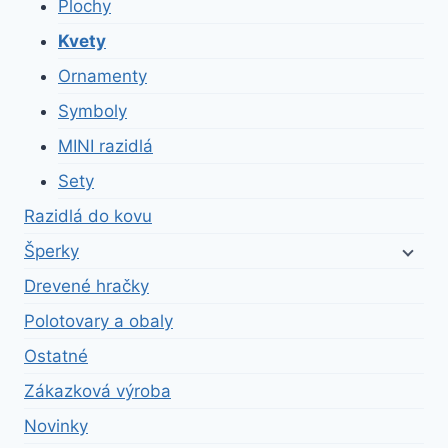
Plochy
Kvety
Ornamenty
Symboly
MINI razidlá
Sety
Razidlá do kovu
Šperky
Drevené hračky
Polotovary a obaly
Ostatné
Zákazková výroba
Novinky