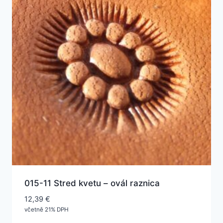
015-11 Stred kvetu – ovál raznica
12,39
€
včetně 21% DPH