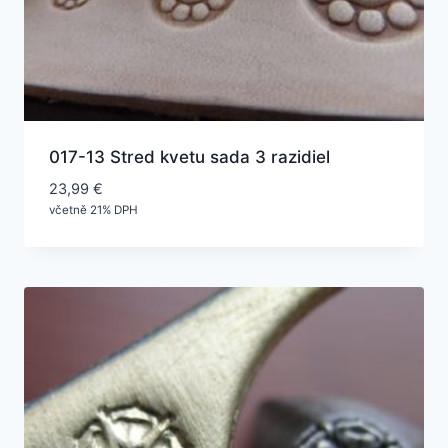
017-13 Stred kvetu sada 3 razidiel
23,99
€
včetně 21% DPH