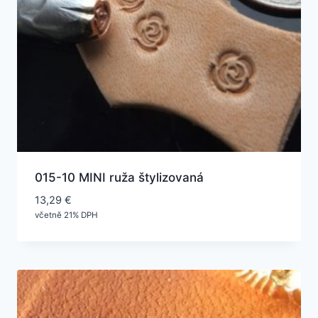
015-10 MINI ruža štylizovaná
13,29
€
včetně 21% DPH