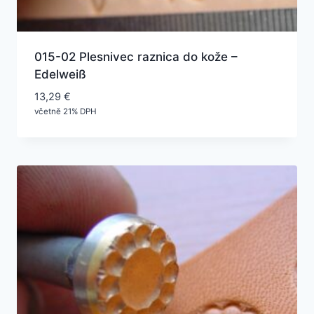
015-02 Plesnivec raznica do kože –
Edelweiß
13,29
€
včetně 21% DPH