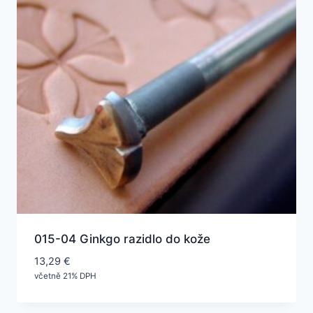
015-04 Ginkgo razidlo do kože
13,29
€
včetně 21% DPH