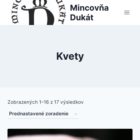
Skip
Mincovňa
to
Dukát
content
Kvety
Zobrazených 1–16 z 17 výsledkov