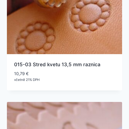
015-03 Stred kvetu 13,5 mm raznica
10,79
€
včetně 21% DPH