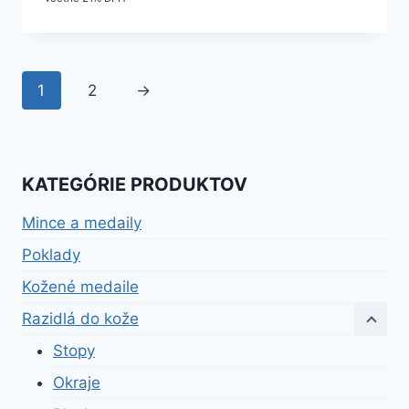
1
2
→
KATEGÓRIE PRODUKTOV
Mince a medaily
Poklady
Kožené medaile
Razidlá do kože
Stopy
Okraje