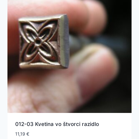
012-03 Kvetina vo štvorci razidlo
11,19
€