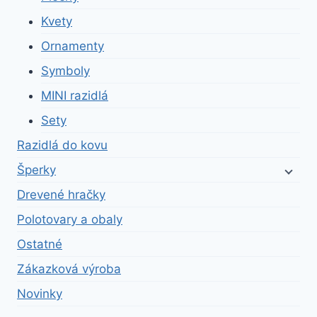
Kvety
Ornamenty
Symboly
MINI razidlá
Sety
Razidlá do kovu
Šperky
Drevené hračky
Polotovary a obaly
Ostatné
Zákazková výroba
Novinky