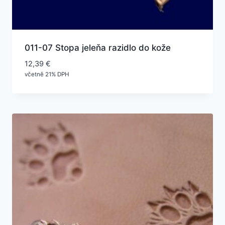
011-07 Stopa jeleňa razidlo do kože
12,39
€
včetně 21% DPH