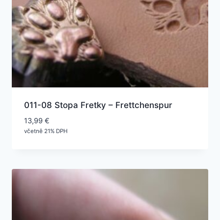
011-08 Stopa Fretky – Frettchenspur
13,99
€
včetně 21% DPH