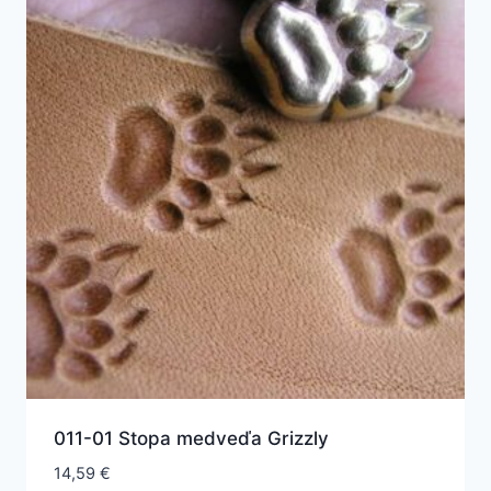
011-01 Stopa medveďa Grizzly
14,59
€