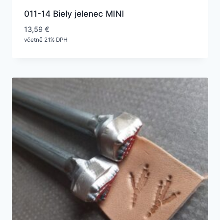
011-14 Biely jelenec MINI
13,59
€
včetně 21% DPH