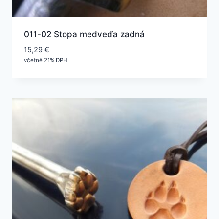
011-02 Stopa medveďa zadná
15,29
€
včetně 21% DPH