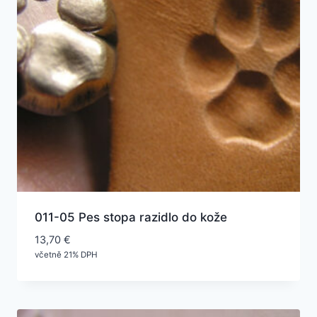
011-05 Pes stopa razidlo do kože
13,70
€
včetně 21% DPH