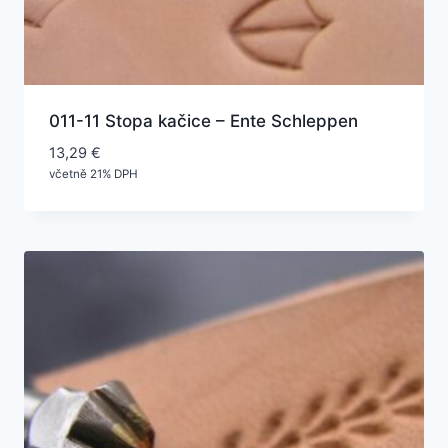
011-11 Stopa kačice – Ente Schleppen
13,29
€
včetně 21% DPH