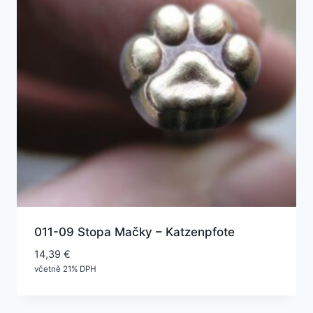
011-09 Stopa Mačky – Katzenpfote
14,39
€
včetně 21% DPH