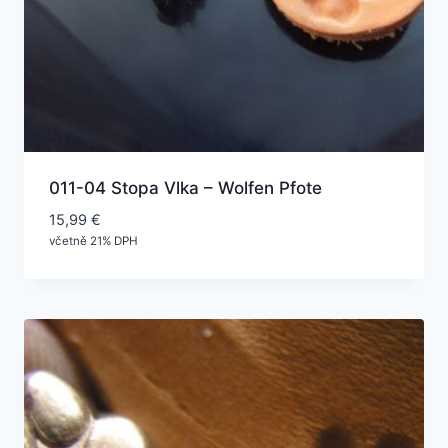
011-04 Stopa Vlka – Wolfen Pfote
15,99
€
včetně 21% DPH