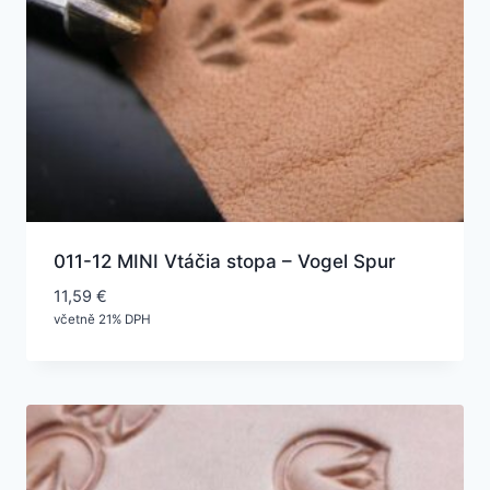
011-12 MINI Vtáčia stopa – Vogel Spur
11,59
€
včetně 21% DPH