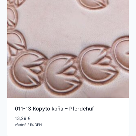
011-13 Kopyto koňa – Pferdehuf
13,29
€
včetně 21% DPH