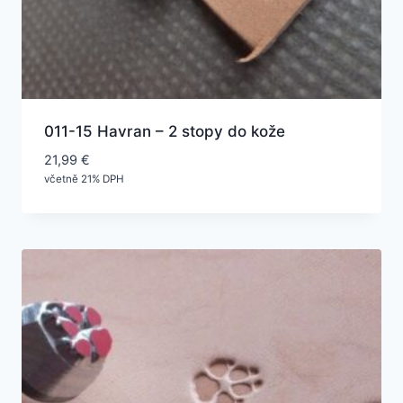
011-15 Havran – 2 stopy do kože
21,99
€
včetně 21% DPH