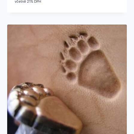
včetně 21% DPH