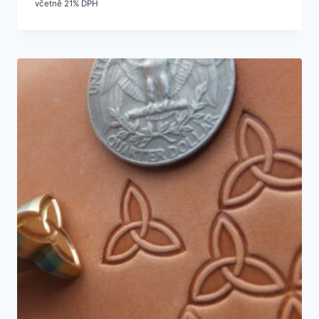
včetně 21% DPH