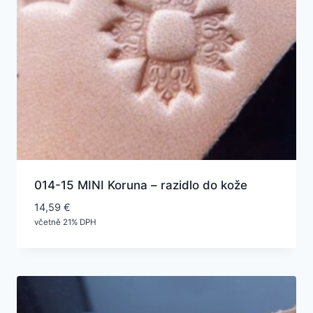
014-15 MINI Koruna – razidlo do kože
14,59
€
včetně 21% DPH