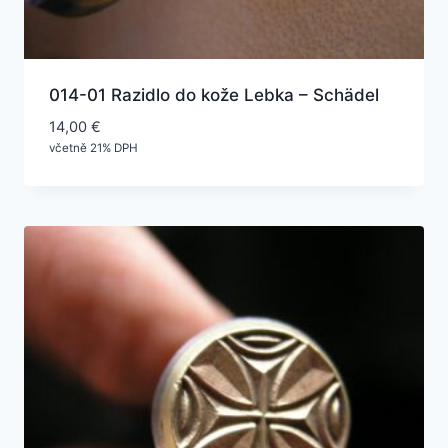
014-01 Razidlo do kože Lebka – Schädel
14,00
€
včetně 21% DPH