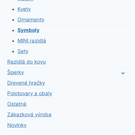
Kvety
Ornamenty
Symboly
MINI razidlá
Sety
Razidlá do kovu
Šperky
Drevené hračky
Polotovary a obaly
Ostatné
Zákazková výroba
Novinky