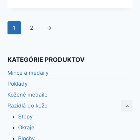
1
2
→
KATEGÓRIE PRODUKTOV
Mince a medaily
Poklady
Kožené medaile
Razidlá do kože
Stopy
Okraje
Plochy