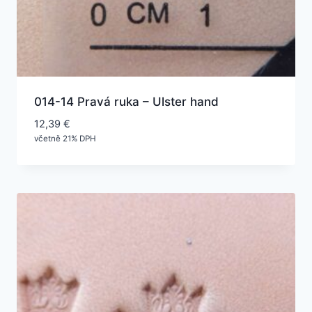
014-14 Pravá ruka – Ulster hand
12,39
€
včetně 21% DPH