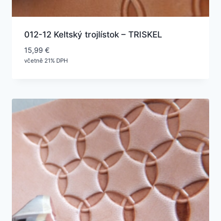
012-12 Keltský trojlístok – TRISKEL
15,99
€
včetně 21% DPH