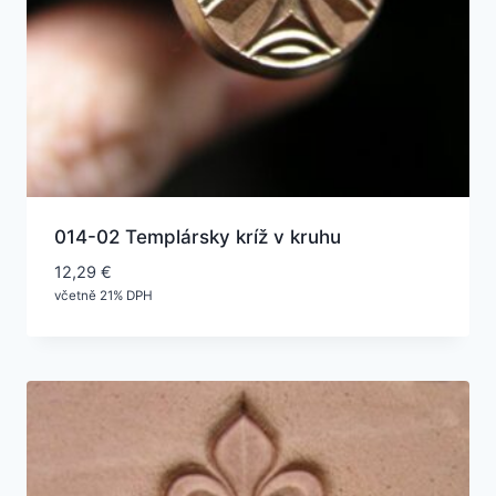
014-02 Templársky kríž v kruhu
12,29
€
včetně 21% DPH