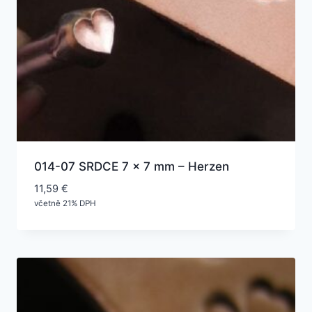
014-07 SRDCE 7 x 7 mm – Herzen
11,59
€
včetně 21% DPH