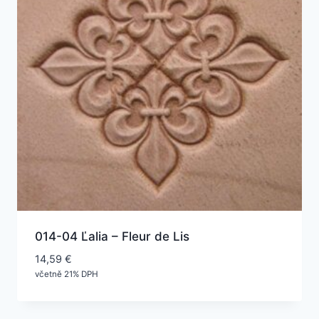
014-04 Ľalia – Fleur de Lis
14,59
€
včetně 21% DPH