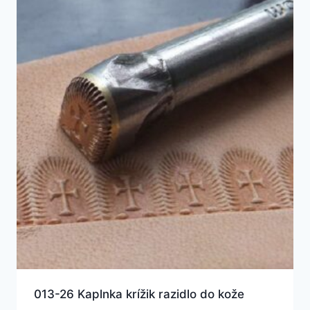
013-26 Kaplnka krížik razidlo do kože