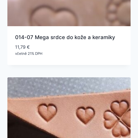
014-07 Mega srdce do kože a keramiky
11,79
€
včetně 21% DPH