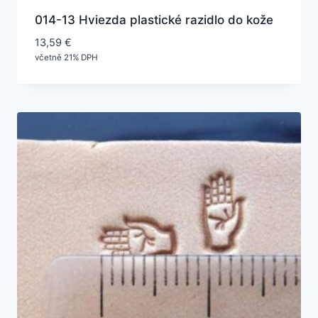
014-13 Hviezda plastické razidlo do kože
13,59
€
včetně 21% DPH