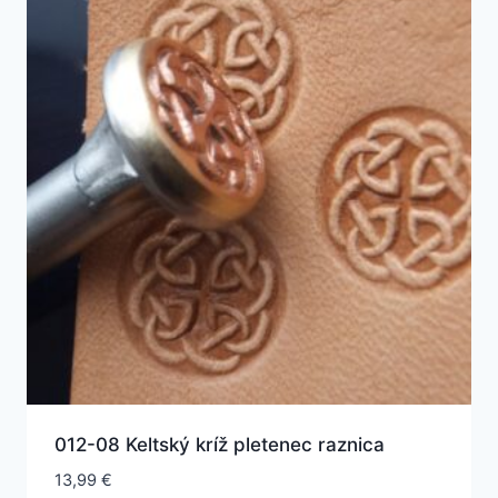
012-08 Keltský kríž pletenec raznica
13,99
€