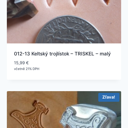
012-13 Keltský trojlístok – TRISKEL – malý
15,99
€
včetně 21% DPH
Zľava!