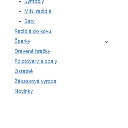
Symboly
MINI razidlá
Sety
Razidlá do kovu
Šperky
Drevené hračky
Polotovary a obaly
Ostatné
Zákazková výroba
Novinky