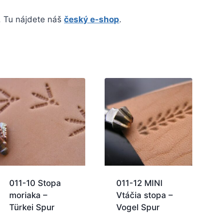
. Tu nájdete náš
český e-shop
.
011-10 Stopa
011-12 MINI
moriaka –
Vtáčia stopa –
Türkei Spur
Vogel Spur