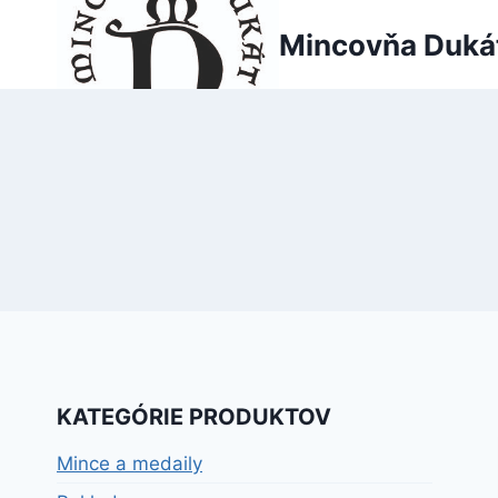
Skip
Mincovňa Duká
to
content
KATEGÓRIE PRODUKTOV
Mince a medaily