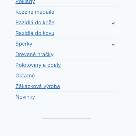
Poklady
Kožené medaile
Razidlá do kože
Razidlá do kovu
Šperky
Drevené hračky
Polotovary a obaly
Ostatné
Zákazková výroba
Novinky