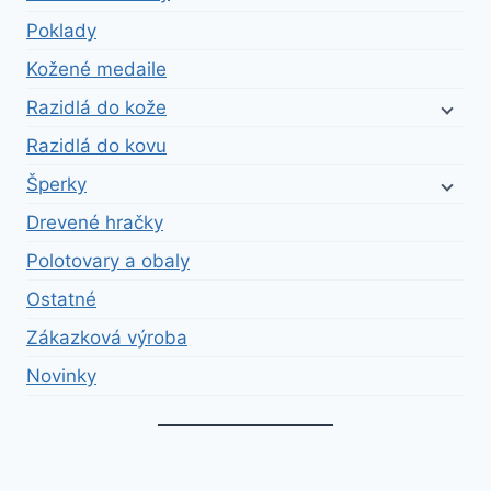
Poklady
Kožené medaile
Razidlá do kože
Razidlá do kovu
Šperky
Drevené hračky
Polotovary a obaly
Ostatné
Zákazková výroba
Novinky