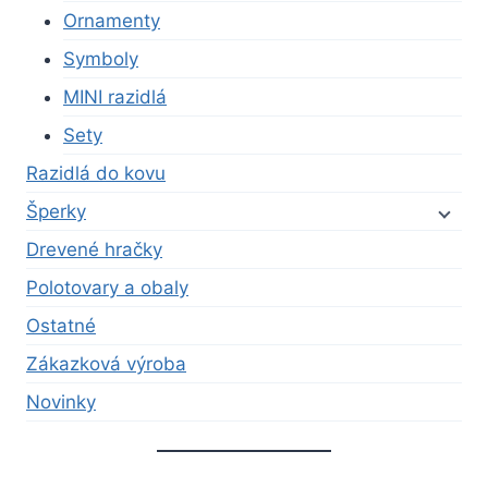
Ornamenty
Symboly
MINI razidlá
Sety
Razidlá do kovu
Šperky
Drevené hračky
Polotovary a obaly
Ostatné
Zákazková výroba
Novinky