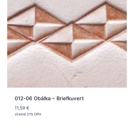
012-06 Obálka – Briefkuvert
11,59
€
včetně 21% DPH