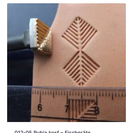
012-05 Rybia kosť – Fischgräte