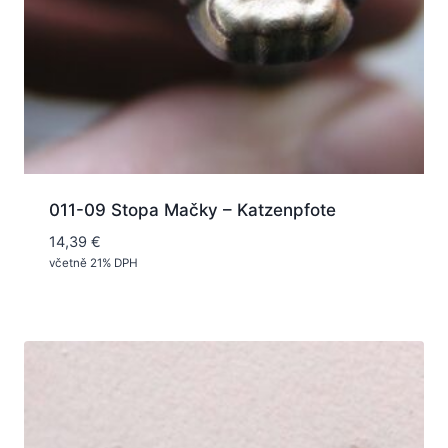
011-09 Stopa Mačky – Katzenpfote
14,39
€
včetně 21% DPH