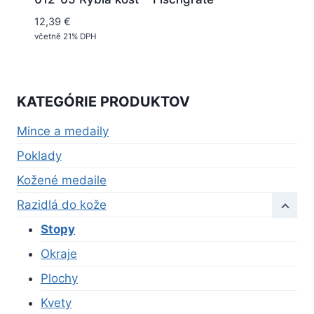
12,39
€
včetně 21% DPH
KATEGÓRIE PRODUKTOV
Mince a medaily
Poklady
Kožené medaile
Razidlá do kože
Stopy
Okraje
Plochy
Kvety