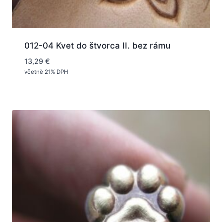
012-04 Kvet do štvorca II. bez rámu
13,29
€
včetně 21% DPH