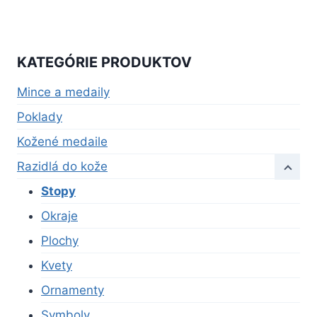
KATEGÓRIE PRODUKTOV
Mince a medaily
Poklady
Kožené medaile
Razidlá do kože
Stopy
Okraje
Plochy
Kvety
Ornamenty
Symboly