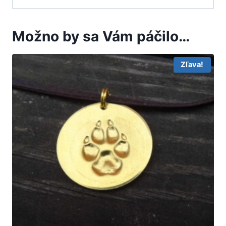
Možno by sa Vám páčilo…
Zľava!