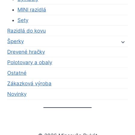
MINI razidlá
Sety
Razidlá do kovu
Šperky
Drevené hračky
Polotovary a obaly
Ostatné
Zákazková výroba
Novinky