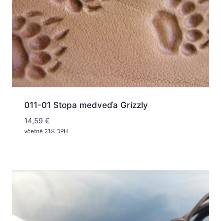
011-01 Stopa medveďa Grizzly
14,59
€
včetně 21% DPH