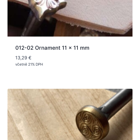
012-02 Ornament 11 x 11 mm
13,29
€
včetně 21% DPH