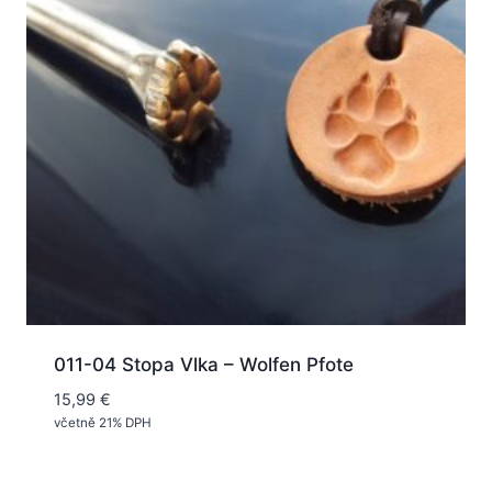
011-04 Stopa Vlka – Wolfen Pfote
15,99
€
včetně 21% DPH