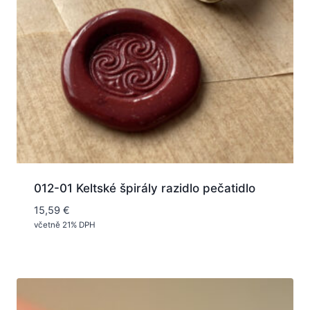
012-01 Keltské špirály razidlo pečatidlo
15,59
€
včetně 21% DPH