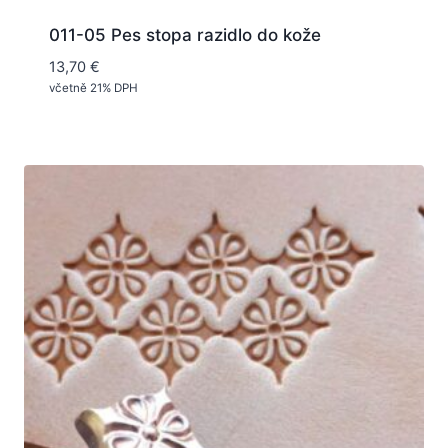
011-05 Pes stopa razidlo do kože
13,70
€
včetně 21% DPH