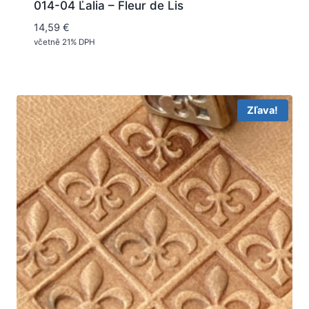
014-04 Ľalia – Fleur de Lis
14,59
€
včetně 21% DPH
Zľava!