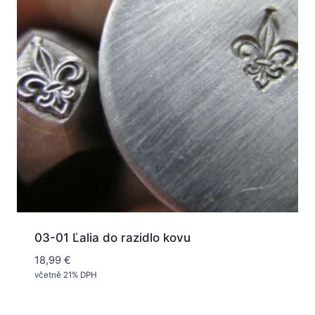
03-01 Ľalia do razidlo kovu
18,99
€
včetně 21% DPH