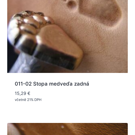
011-02 Stopa medveďa zadná
15,29
€
včetně 21% DPH