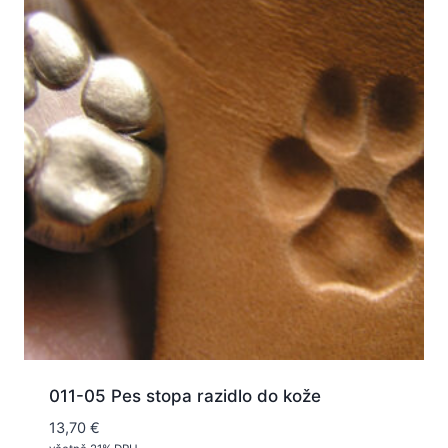
011-05 Pes stopa razidlo do kože
13,70
€