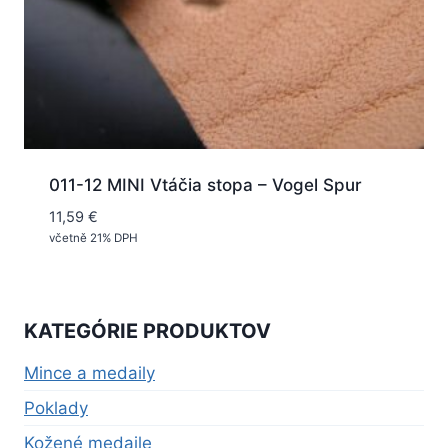
011-12 MINI Vtáčia stopa – Vogel Spur
11,59
€
včetně 21% DPH
KATEGÓRIE PRODUKTOV
Mince a medaily
Poklady
Kožené medaile