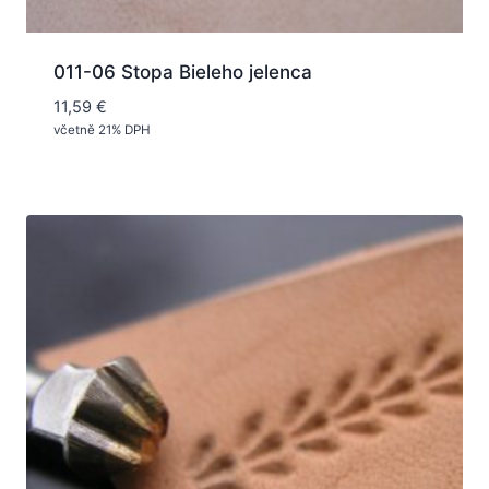
011-06 Stopa Bieleho jelenca
11,59
€
včetně 21% DPH