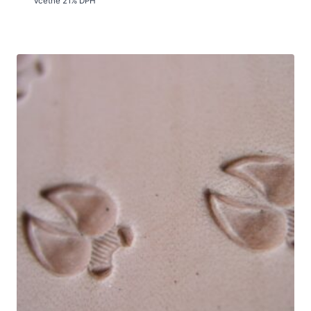
včetně 21% DPH