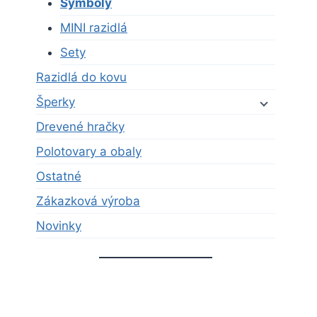
Symboly
MINI razidlá
Sety
Razidlá do kovu
Šperky
Drevené hračky
Polotovary a obaly
Ostatné
Zákazková výroba
Novinky