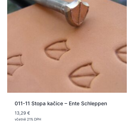
011-11 Stopa kačice – Ente Schleppen
13,29
€
včetně 21% DPH