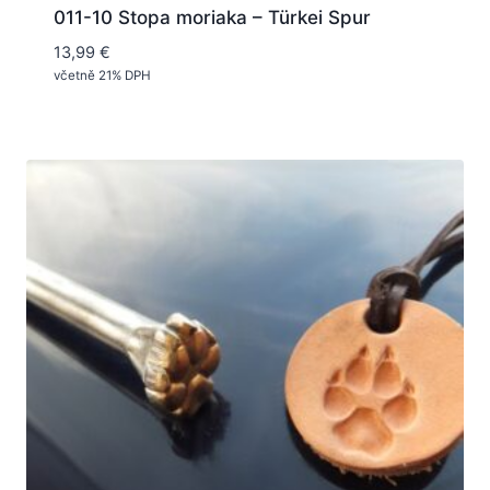
011-10 Stopa moriaka – Türkei Spur
13,99
€
včetně 21% DPH