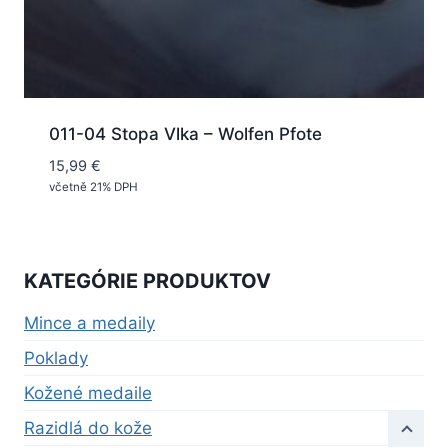
011-04 Stopa Vlka – Wolfen Pfote
15,99
€
včetně 21% DPH
KATEGÓRIE PRODUKTOV
Mince a medaily
Poklady
Kožené medaile
Razidlá do kože