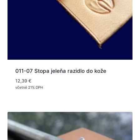
011-07 Stopa jeleňa razidlo do kože
12,39
€
včetně 21% DPH