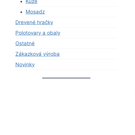
Kůže
Mosadz
Drevené hračky
Polotovary a obaly
Ostatné
Zákazková výroba
Novinky