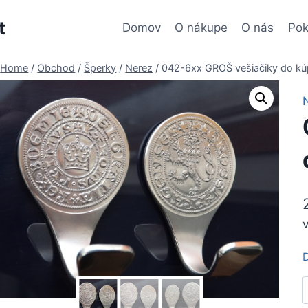
t
Domov
O nákupe
O nás
Pok
Home
/
Obchod
/
Šperky
/
Nerez
/
042-6xx GROŠ vešiačiky do kú
D