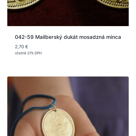
042-59 Mailberský dukát mosadzná minca
2,70
€
včetně 21% DPH