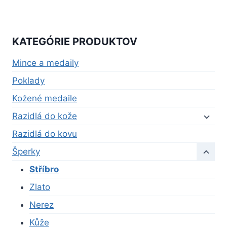
KATEGÓRIE PRODUKTOV
Mince a medaily
Poklady
Kožené medaile
Razidlá do kože
Razidlá do kovu
Šperky
Stříbro
Zlato
Nerez
Kůže