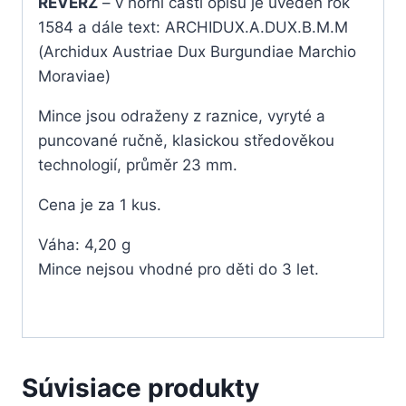
REVERZ
– v horní části opisu je uveden rok
1584 a dále text: ARCHIDUX.A.DUX.B.M.M
(Archidux Austriae Dux Burgundiae Marchio
Moraviae)
Mince jsou odraženy z raznice, vyryté a
puncované ručně, klasickou středověkou
technologií, průměr 23 mm.
Cena je za 1 kus.
Váha: 4,20 g
Mince nejsou vhodné pro děti do 3 let.
Súvisiace produkty