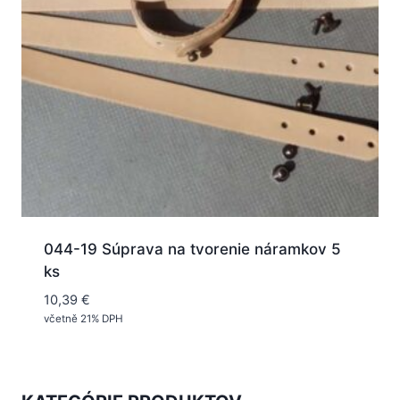
044-19 Súprava na tvorenie náramkov 5
ks
10,39
€
včetně 21% DPH