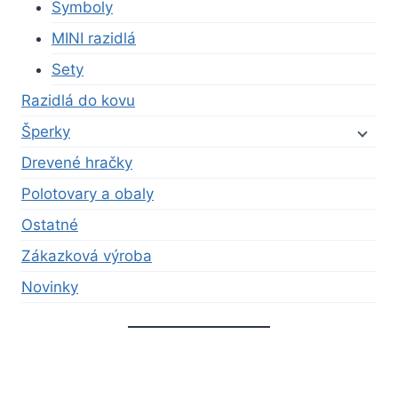
Symboly
MINI razidlá
Sety
Razidlá do kovu
Šperky
Drevené hračky
Polotovary a obaly
Ostatné
Zákazková výroba
Novinky