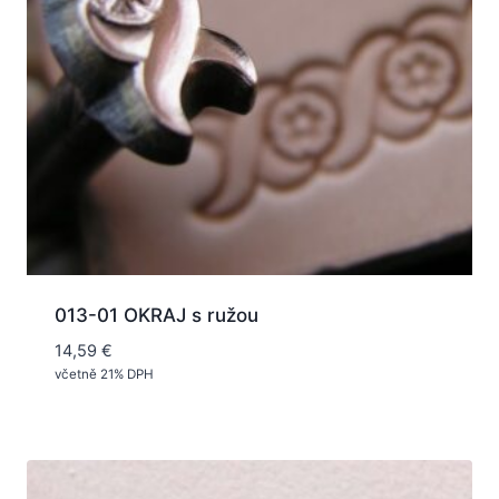
013-01 OKRAJ s ružou
14,59
€
včetně 21% DPH