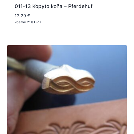
011-13 Kopyto koňa – Pferdehuf
13,29
€
včetně 21% DPH