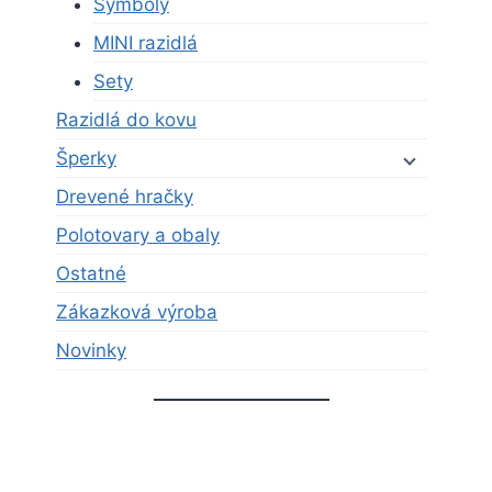
Symboly
MINI razidlá
Sety
Razidlá do kovu
Šperky
Drevené hračky
Polotovary a obaly
Ostatné
Zákazková výroba
Novinky