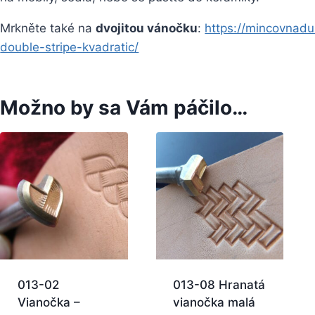
Mrkněte také na
dvojitou vánočku
:
https://mincovnadu
double-stripe-kvadratic/
Možno by sa Vám páčilo…
013-02
013-08 Hranatá
Vianočka –
vianočka malá