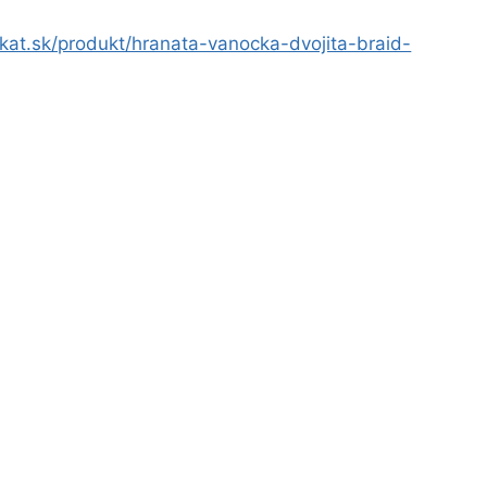
kat.sk/produkt/hranata-vanocka-dvojita-braid-