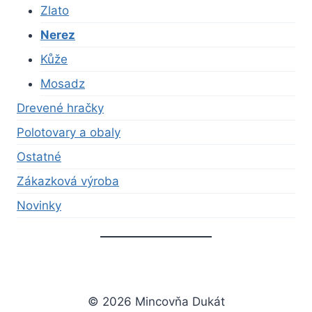
Zlato
Nerez
Kůže
Mosadz
Drevené hračky
Polotovary a obaly
Ostatné
Zákazková výroba
Novinky
© 2026 Mincovňa Dukát