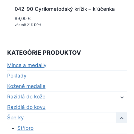
042-90 Cyrilometodský krížik – kľúčenka
89,00
€
včetně 21% DPH
KATEGÓRIE PRODUKTOV
Mince a medaily
Poklady
Kožené medaile
Razidlá do kože
Razidlá do kovu
Šperky
Stříbro