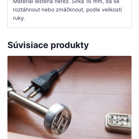
Materiál leštěná nerez. Šířka 16 mm, dá se
roztáhnout nebo zmáčknout, podle velikosti
ruky.
Súvisiace produkty