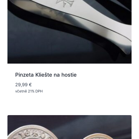
Pinzeta Kliešte na hostie
29,99
€
včetně 21% DPH