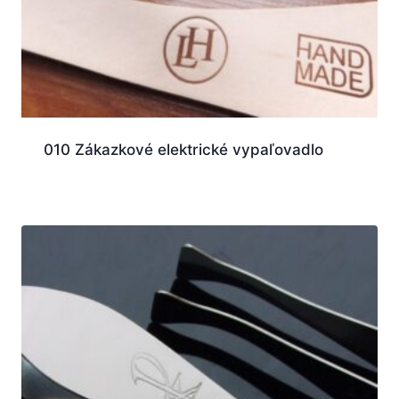
010 Zákazkové elektrické vypaľovadlo