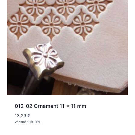
012-02 Ornament 11 x 11 mm
13,29
€
včetně 21% DPH