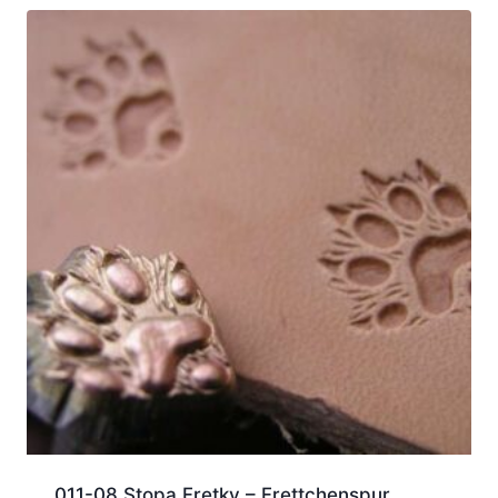
011-08 Stopa Fretky – Frettchenspur