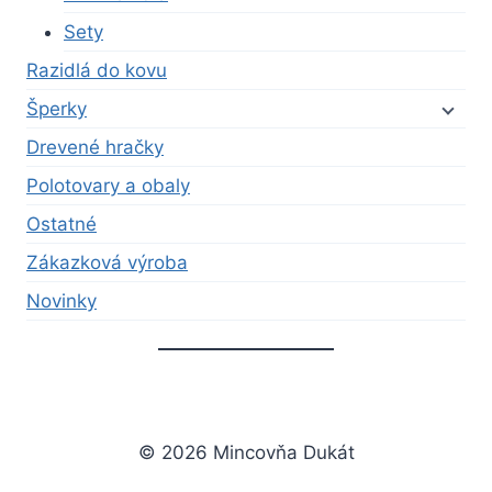
Sety
Razidlá do kovu
Šperky
Drevené hračky
Polotovary a obaly
Ostatné
Zákazková výroba
Novinky
© 2026 Mincovňa Dukát