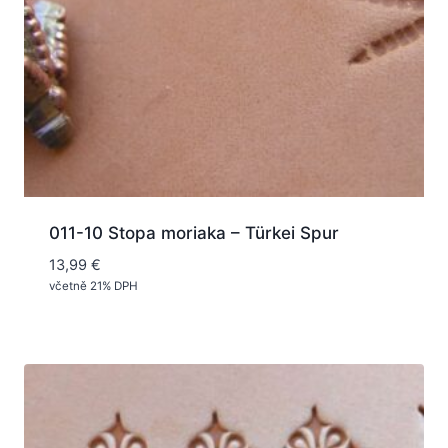
011-10 Stopa moriaka – Türkei Spur
13,99
€
včetně 21% DPH