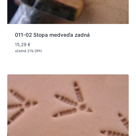
011-02 Stopa medveďa zadná
15,29
€
včetně 21% DPH