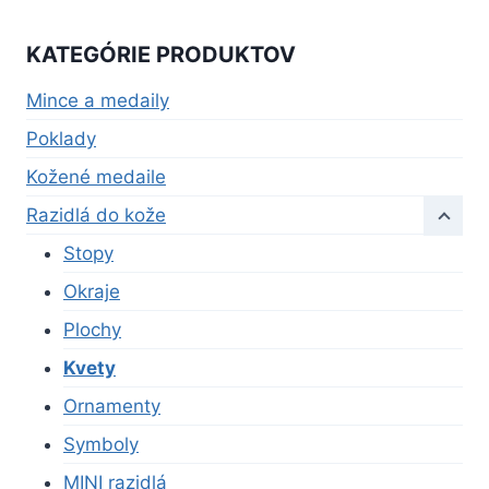
KATEGÓRIE PRODUKTOV
Mince a medaily
Poklady
Kožené medaile
Razidlá do kože
Stopy
Okraje
Plochy
Kvety
Ornamenty
Symboly
MINI razidlá