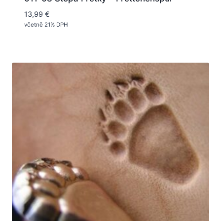
13,99
€
včetně 21% DPH