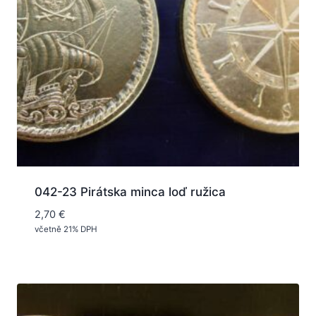
042-23 Pirátska minca loď ružica
2,70
€
včetně 21% DPH