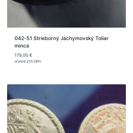
042-51 Strieborný Jáchymovský Toliar
minca
179,00
€
včetně 21% DPH