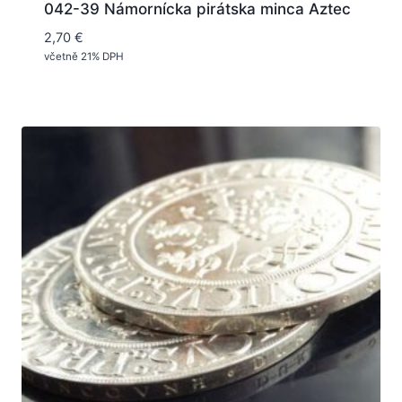
042-39 Námornícka pirátska minca Aztec
2,70
€
včetně 21% DPH