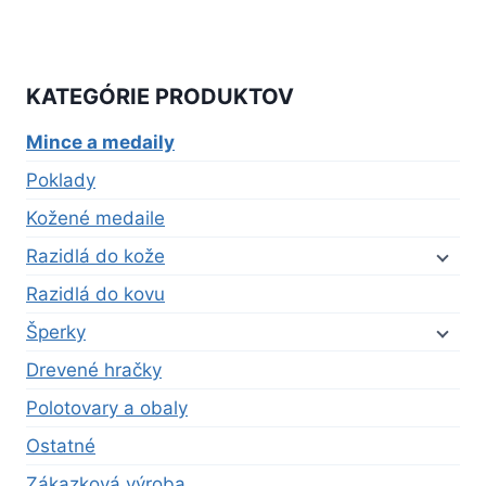
KATEGÓRIE PRODUKTOV
Mince a medaily
Poklady
Kožené medaile
Razidlá do kože
Razidlá do kovu
Šperky
Drevené hračky
Polotovary a obaly
Ostatné
Zákazková výroba