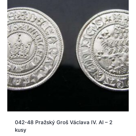
042-48 Pražský Groš Václava IV. Al – 2
kusy