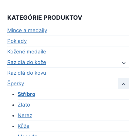
KATEGÓRIE PRODUKTOV
Mince a medaily
Poklady
Kožené medaile
Razidlá do kože
Razidlá do kovu
Šperky
Stříbro
Zlato
Nerez
Kůže