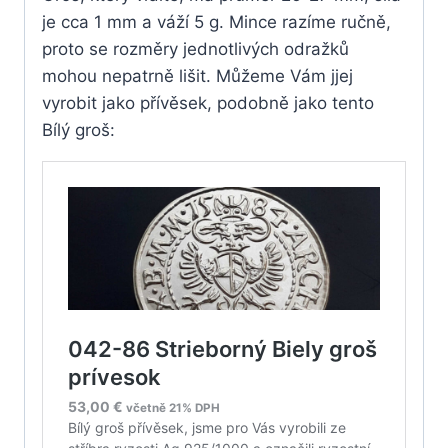
je cca 1 mm a váží 5 g. Mince razíme ručně,
proto se rozměry jednotlivých odražků
mohou nepatrně lišit. Můžeme Vám jjej
vyrobit jako přívěsek, podobně jako tento
Bílý groš: