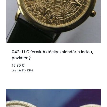
042-11 Ciferník Aztécky kalendár s loďou,
pozlátený
15,90
€
včetně 21% DPH