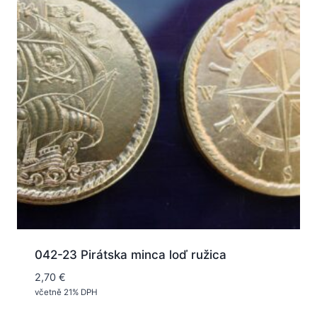
042-23 Pirátska minca loď ružica
2,70
€
včetně 21% DPH