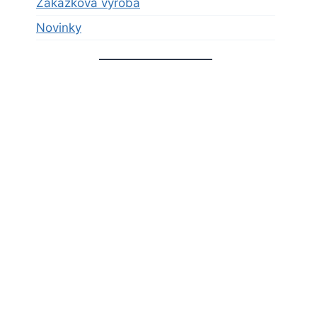
Zákazková výroba
Novinky