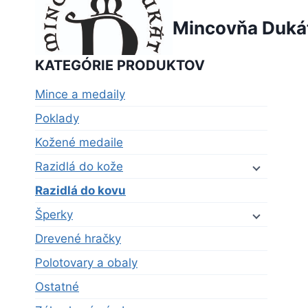
Skip
Mincovňa Duká
to
content
KATEGÓRIE PRODUKTOV
Mince a medaily
Poklady
Kožené medaile
Razidlá do kože
Razidlá do kovu
Šperky
Drevené hračky
Polotovary a obaly
Ostatné