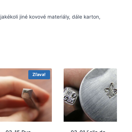
 jakékoli jiné kovové materiály, dále karton,
Zľava!