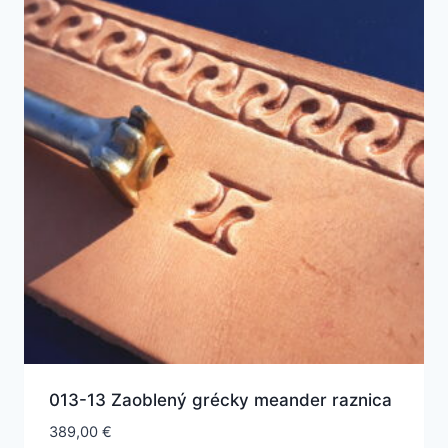
013-13 Zaoblený grécky meander raznica
389,00
€