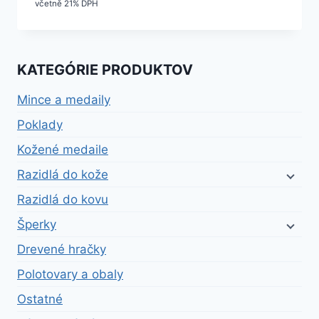
včetně 21% DPH
KATEGÓRIE PRODUKTOV
Mince a medaily
Poklady
Kožené medaile
Razidlá do kože
Razidlá do kovu
Šperky
Drevené hračky
Polotovary a obaly
Ostatné