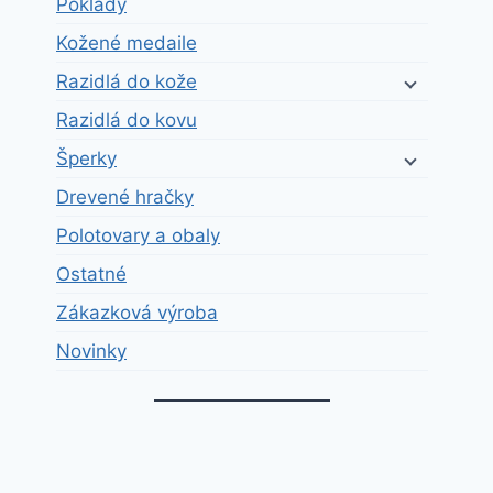
Poklady
Kožené medaile
Razidlá do kože
Razidlá do kovu
Šperky
Drevené hračky
Polotovary a obaly
Ostatné
Zákazková výroba
Novinky