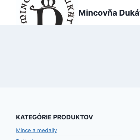
Skip
Mincovňa Duká
to
content
KATEGÓRIE PRODUKTOV
Mince a medaily