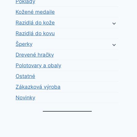
Poklady
Kožené medaile
Razidlá do kože
Razidlá do kovu
Šperky
Drevené hračky
Polotovary a obaly
Ostatné
Zákazková výroba
Novinky