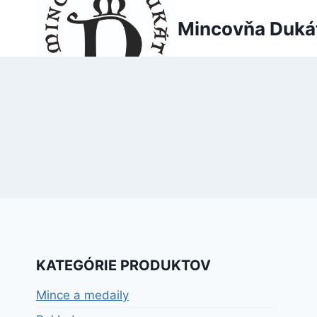
Skip
Mincovňa Duká
to
content
KATEGÓRIE PRODUKTOV
Mince a medaily