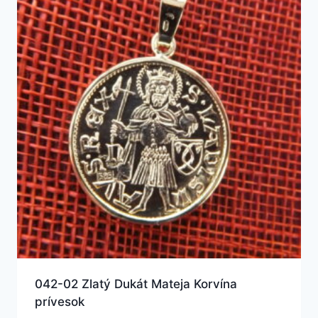
042-02 Zlatý Dukát Mateja Korvína
prívesok