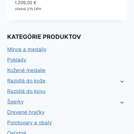
1.209,00
€
včetně 21% DPH
KATEGÓRIE PRODUKTOV
Mince a medaily
Poklady
Kožené medaile
Razidlá do kože
Razidlá do kovu
Šperky
Drevené hračky
Polotovary a obaly
Ostatné