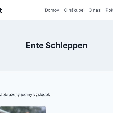
t
Domov
O nákupe
O nás
Pok
Ente Schleppen
Zobrazený jediný výsledok