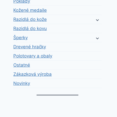
Poklady
Kožené medaile
Razidlá do kože
Razidlá do kovu
Šperky
Drevené hračky
Polotovary a obaly
Ostatné
Zákazková výroba
Novinky