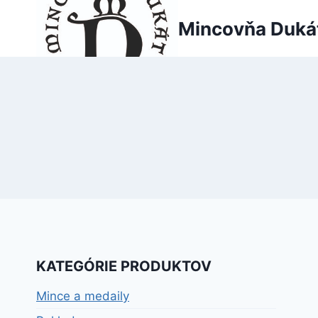
Skip
Mincovňa Duká
to
content
KATEGÓRIE PRODUKTOV
Mince a medaily