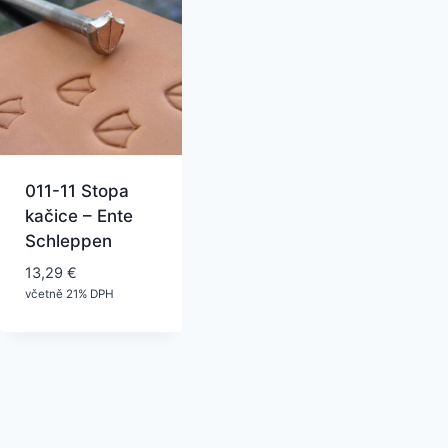
011-11 Stopa
kačice – Ente
Schleppen
13,29
€
včetně 21% DPH