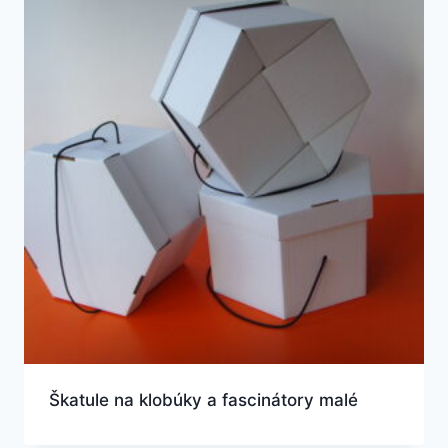
Škatule na klobúky a fascinátory malé