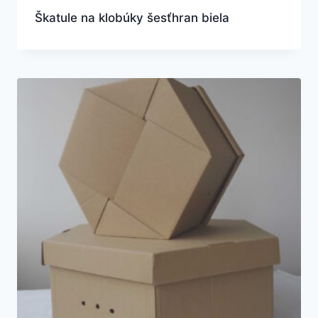
Škatule na klobúky šesťhran biela