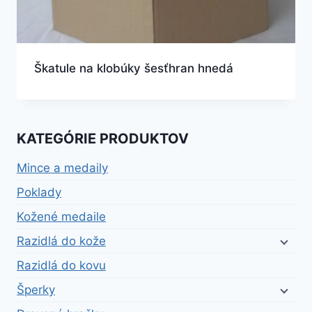
Škatule na klobúky šesťhran hnedá
KATEGÓRIE PRODUKTOV
Mince a medaily
Poklady
Kožené medaile
Razidlá do kože
Razidlá do kovu
Šperky