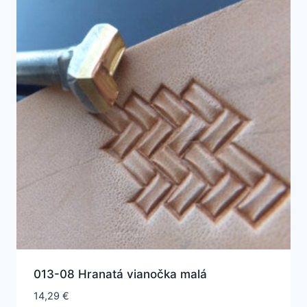
013-08 Hranatá vianočka malá
14,29
€