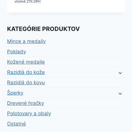
včetně 21% DPH
KATEGÓRIE PRODUKTOV
Mince a medaily
Poklady
Kožené medaile
Razidlá do kože
Razidlá do kovu
Šperky
Drevené hračky
Polotovary a obaly
Ostatné