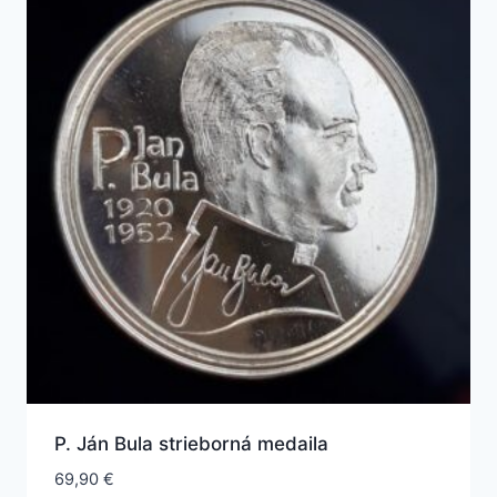
P. Ján Bula strieborná medaila
69,90
€