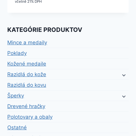
včetně 21% DPH
KATEGÓRIE PRODUKTOV
Mince a medaily
Poklady
Kožené medaile
Razidlá do kože
Razidlá do kovu
Šperky
Drevené hračky
Polotovary a obaly
Ostatné