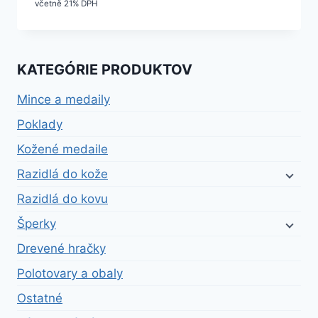
včetně 21% DPH
KATEGÓRIE PRODUKTOV
Mince a medaily
Poklady
Kožené medaile
Razidlá do kože
Razidlá do kovu
Šperky
Drevené hračky
Polotovary a obaly
Ostatné