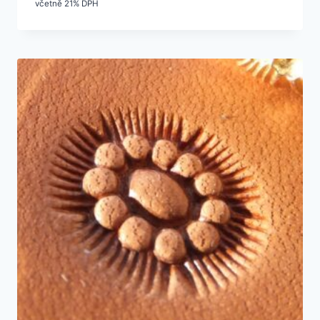
včetně 21% DPH