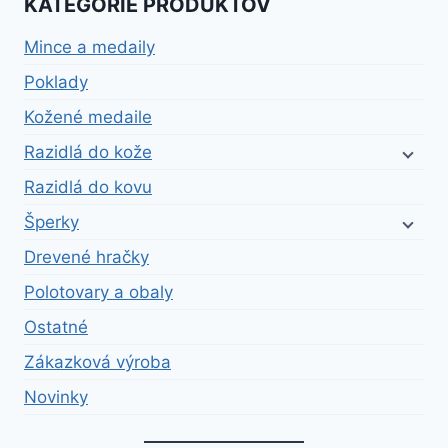
KATEGÓRIE PRODUKTOV
Mince a medaily
Poklady
Kožené medaile
Razidlá do kože
Razidlá do kovu
Šperky
Drevené hračky
Polotovary a obaly
Ostatné
Zákazková výroba
Novinky