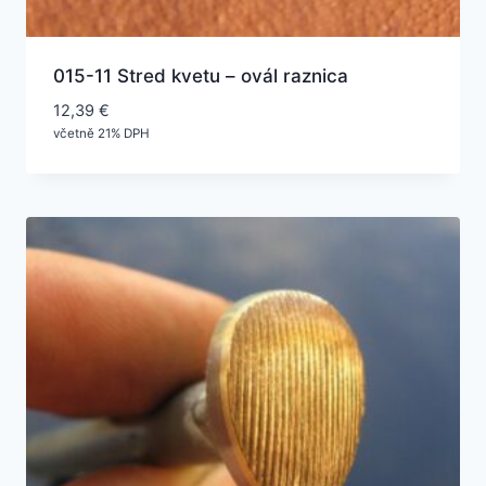
015-11 Stred kvetu – ovál raznica
12,39
€
včetně 21% DPH