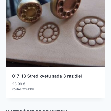
017-13 Stred kvetu sada 3 razidiel
23,99
€
včetně 21% DPH