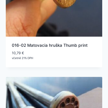
016-02 Matovacia hruška Thumb print
10,79
€
včetně 21% DPH