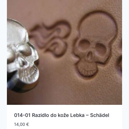
014-01 Razidlo do kože Lebka – Schädel
14,00
€