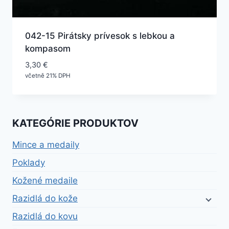
042-15 Pirátsky prívesok s lebkou a
kompasom
3,30
€
včetně 21% DPH
KATEGÓRIE PRODUKTOV
Mince a medaily
Poklady
Kožené medaile
Razidlá do kože
Razidlá do kovu