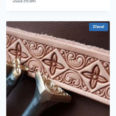
včetně 21% DPH
Zľava!