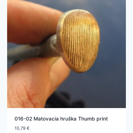
016-02 Matovacia hruška Thumb print
10,79
€