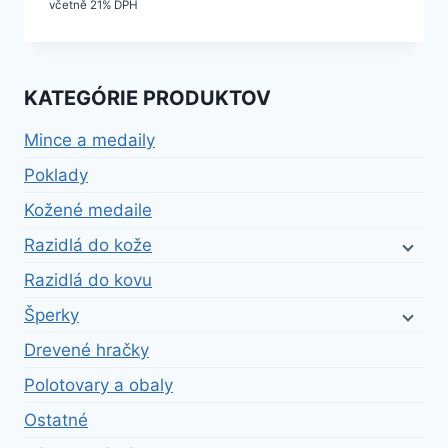
včetně 21% DPH
KATEGÓRIE PRODUKTOV
Mince a medaily
Poklady
Kožené medaile
Razidlá do kože
Razidlá do kovu
Šperky
Drevené hračky
Polotovary a obaly
Ostatné