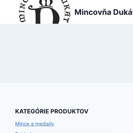
Skip
Mincovňa Duká
to
content
KATEGÓRIE PRODUKTOV
Mince a medaily