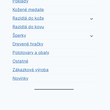
Poklady
Kožené medaile
Razidlá do kože
Razidlá do kovu
Šperky
Drevené hračky
Polotovary a obaly
Ostatné
Zákazková výroba
Novinky