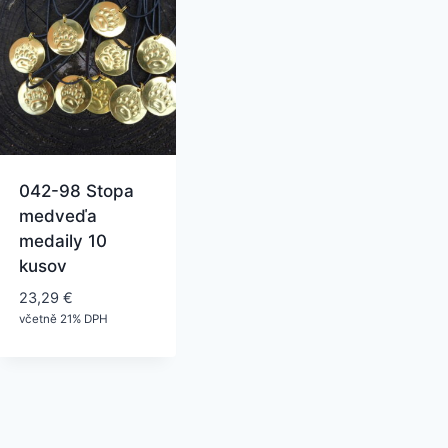
042-98 Stopa
medveďa
medaily 10
kusov
23,29
€
včetně 21% DPH