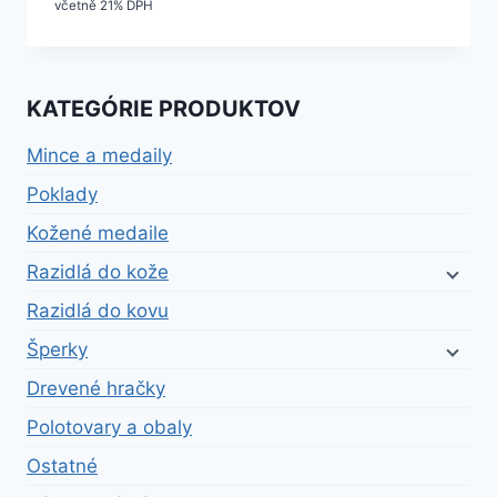
včetně 21% DPH
KATEGÓRIE PRODUKTOV
Mince a medaily
Poklady
Kožené medaile
Razidlá do kože
Razidlá do kovu
Šperky
Drevené hračky
Polotovary a obaly
Ostatné