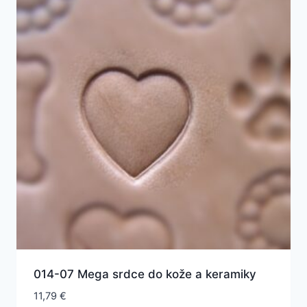
014-07 Mega srdce do kože a keramiky
11,79
€