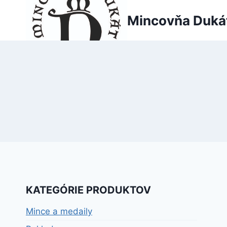
Skip
Mincovňa Duká
to
content
KATEGÓRIE PRODUKTOV
Mince a medaily