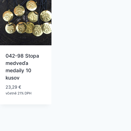
042-98 Stopa
medveďa
medaily 10
kusov
23,29
€
včetně 21% DPH