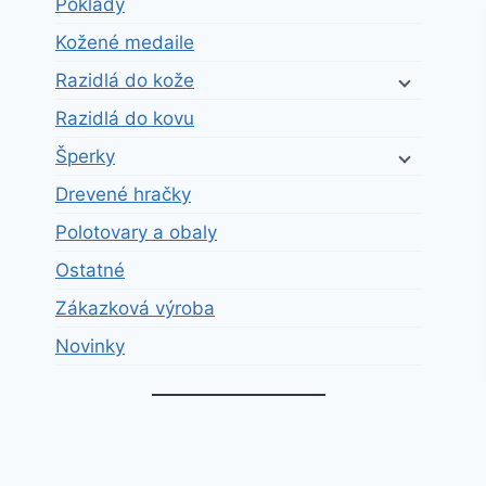
Poklady
Kožené medaile
Razidlá do kože
Razidlá do kovu
Šperky
Drevené hračky
Polotovary a obaly
Ostatné
Zákazková výroba
Novinky