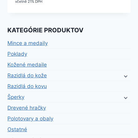
včetně 21% DPH
KATEGÓRIE PRODUKTOV
Mince a medaily
Poklady
Kožené medaile
Razidlá do kože
Razidlá do kovu
Šperky
Drevené hračky
Polotovary a obaly
Ostatné