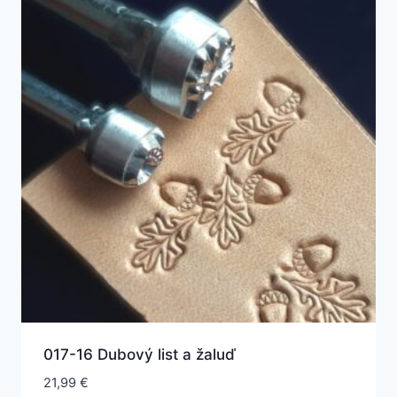
017-16 Dubový list a žaluď
21,99
€