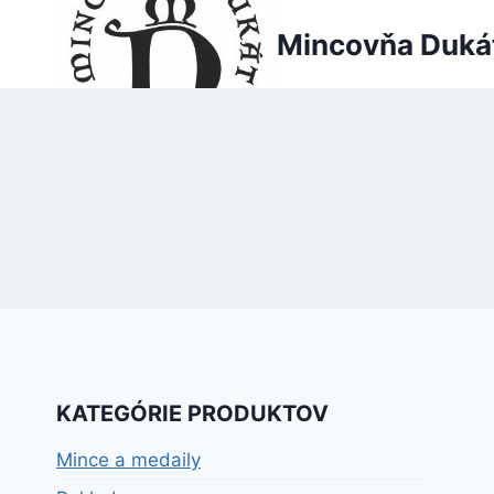
Skip
Mincovňa Duká
to
content
KATEGÓRIE PRODUKTOV
Mince a medaily