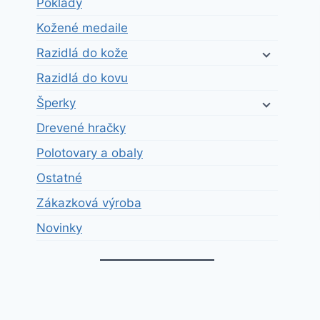
Poklady
Kožené medaile
Razidlá do kože
Razidlá do kovu
Šperky
Drevené hračky
Polotovary a obaly
Ostatné
Zákazková výroba
Novinky