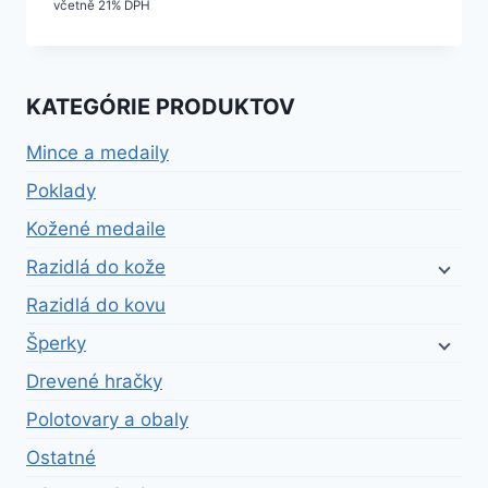
včetně 21% DPH
KATEGÓRIE PRODUKTOV
Mince a medaily
Poklady
Kožené medaile
Razidlá do kože
Razidlá do kovu
Šperky
Drevené hračky
Polotovary a obaly
Ostatné