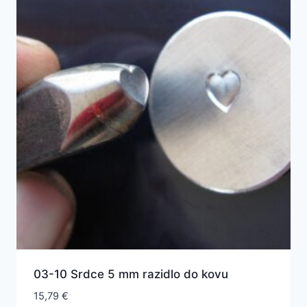
03-10 Srdce 5 mm razidlo do kovu
15,79
€