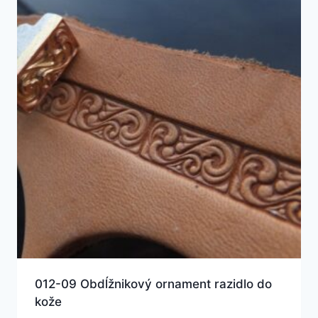
012-09 Obdĺžnikový ornament razidlo do
kože