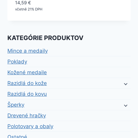
14,59
€
včetně 21% DPH
KATEGÓRIE PRODUKTOV
Mince a medaily
Poklady
Kožené medaile
Razidlá do kože
Razidlá do kovu
Šperky
Drevené hračky
Polotovary a obaly
Ostatné