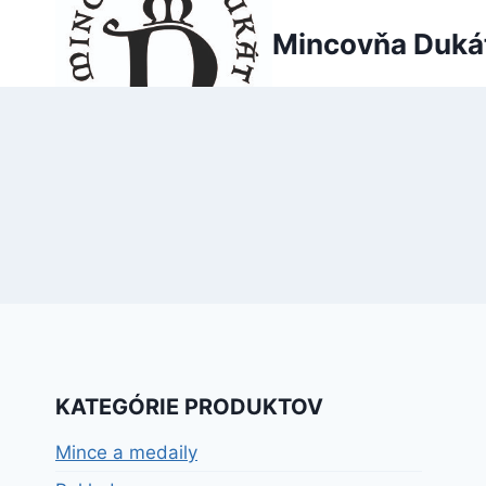
Skip
Mincovňa Duká
to
content
KATEGÓRIE PRODUKTOV
Mince a medaily