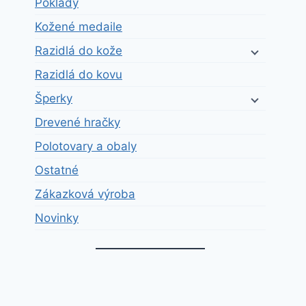
Poklady
Kožené medaile
Razidlá do kože
Razidlá do kovu
Šperky
Drevené hračky
Polotovary a obaly
Ostatné
Zákazková výroba
Novinky