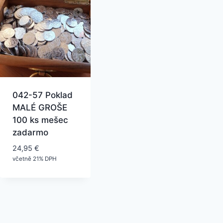
042-57 Poklad
MALÉ GROŠE
100 ks mešec
zadarmo
24,95
€
včetně 21% DPH