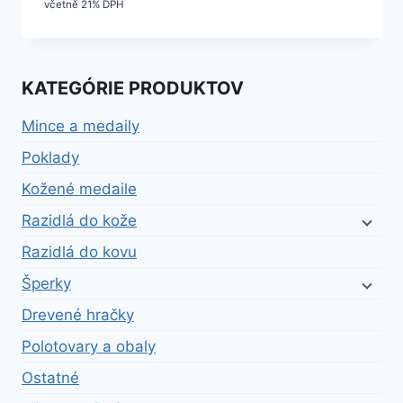
včetně 21% DPH
KATEGÓRIE PRODUKTOV
Mince a medaily
Poklady
Kožené medaile
Razidlá do kože
Razidlá do kovu
Šperky
Drevené hračky
Polotovary a obaly
Ostatné