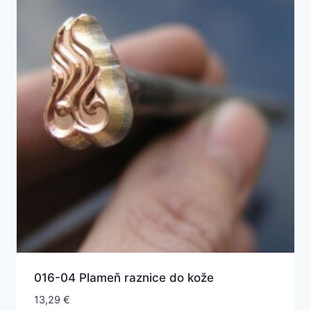
016-04 Plameň raznice do kože
13,29
€