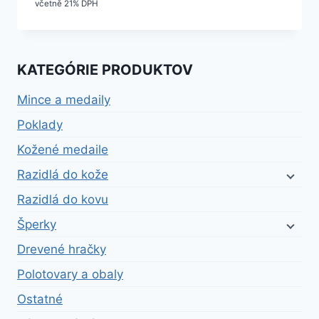
včetně 21% DPH
KATEGÓRIE PRODUKTOV
Mince a medaily
Poklady
Kožené medaile
Razidlá do kože
Razidlá do kovu
Šperky
Drevené hračky
Polotovary a obaly
Ostatné