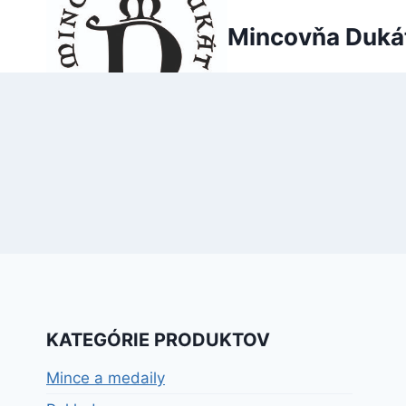
Skip
Mincovňa Duká
to
content
KATEGÓRIE PRODUKTOV
Mince a medaily