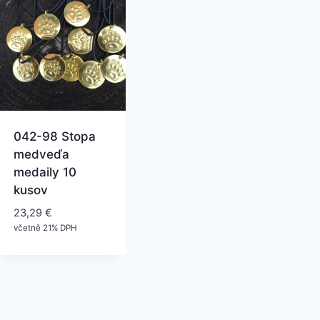
042-98 Stopa
medveďa
medaily 10
kusov
23,29
€
včetně 21% DPH