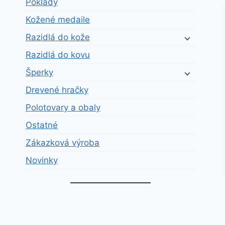
Poklady
Kožené medaile
Razidlá do kože
Razidlá do kovu
Šperky
Drevené hračky
Polotovary a obaly
Ostatné
Zákazková výroba
Novinky