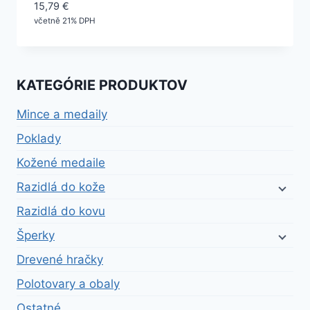
15,79
€
včetně 21% DPH
KATEGÓRIE PRODUKTOV
Mince a medaily
Poklady
Kožené medaile
Razidlá do kože
Razidlá do kovu
Šperky
Drevené hračky
Polotovary a obaly
Ostatné