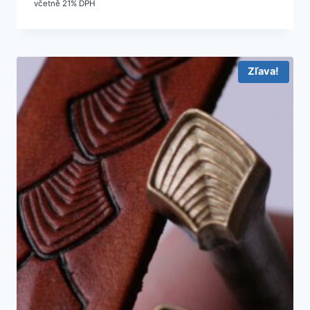
včetně 21% DPH
Zľava!