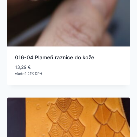
016-04 Plameň raznice do kože
13,29
€
včetně 21% DPH