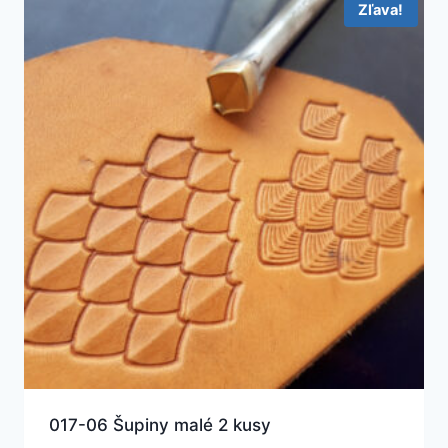
Zľava!
017-06 Šupiny malé 2 kusy